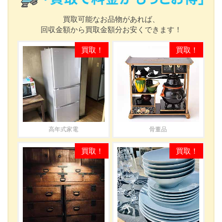
買取可能なお品物があれば、
回収金額から買取金額分お安くできます！
高年式家電
骨董品