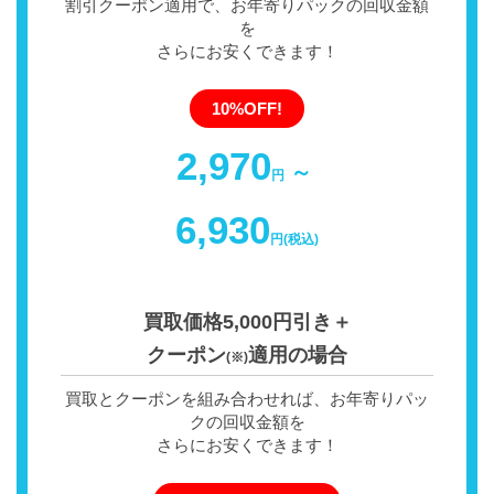
割引クーポン適用で、お年寄りパックの回収金額
を
さらにお安くできます！
10%OFF!
2,970
～
円
6,930
円(税込)
買取価格5,000円引き＋
クーポン
適用の場合
(※)
買取とクーポンを組み合わせれば、お年寄りパッ
クの回収金額を
さらにお安くできます！