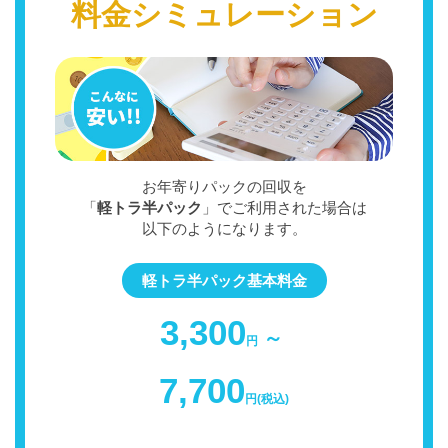
料金シミュレーション
お年寄りパックの回収を
「
軽トラ半パック
」でご利用された場合は
以下のようになります。
軽トラ半パック基本料金
3,300
～
円
7,700
円(税込)