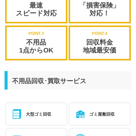
最速
「損害保険」
スピード対応
対応！
POINT.3
POINT.4
不用品
回収料金
1点からOK
地域最安価
不用品回収･買取サービス
大型ゴミ回収
ゴミ屋敷回収