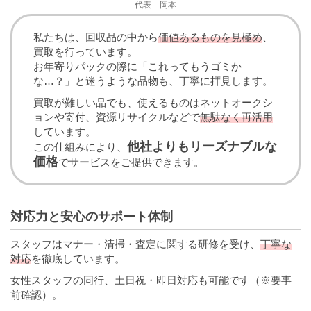
代表 岡本
私たちは、回収品の中から
価値あるものを見極め
、
買取を行っています。
お年寄りパックの際に「これってもうゴミか
な…？」と迷うような品物も、丁寧に拝見します。
買取が難しい品でも、使えるものはネットオークシ
ョンや寄付、資源リサイクルなどで
無駄なく再活用
しています。
他社よりもリーズナブルな
この仕組みにより、
価格
でサービスをご提供できます。
対応力と安心のサポート体制
スタッフはマナー・清掃・査定に関する研修を受け、
丁寧な
対応
を徹底しています。
女性スタッフの同行、土日祝・即日対応も可能です（※要事
前確認）。