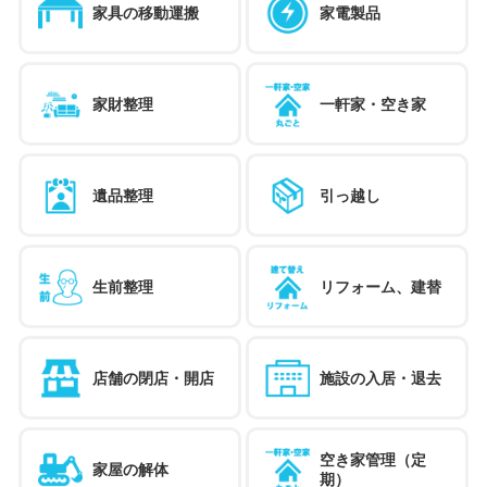
家具の移動運搬
家電製品
家財整理
一軒家・空き家
遺品整理
引っ越し
生前整理
リフォーム、建替
店舗の閉店・開店
施設の入居・退去
空き家管理（定
家屋の解体
期）