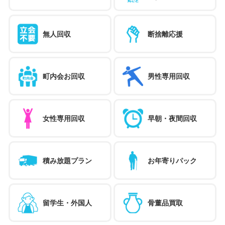
無人回収
断捨離応援
町内会お回収
男性専用回収
女性専用回収
早朝・夜間回収
積み放題プラン
お年寄りパック
留学生・外国人
骨董品買取