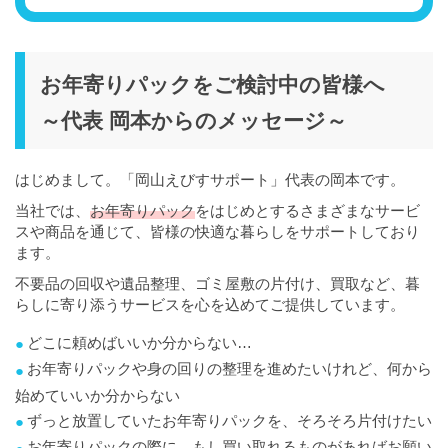
お年寄りパックをご検討中の皆様へ
～代表 岡本からのメッセージ～
はじめまして。「岡山えびすサポート」代表の岡本です。
当社では、
お年寄りパック
をはじめとするさまざまなサービ
スや商品を通じて、皆様の快適な暮らしをサポートしており
ます。
不要品の回収や遺品整理、ゴミ屋敷の片付け、買取など、暮
らしに寄り添うサービスを心を込めてご提供しています。
どこに頼めばいいか分からない…
お年寄りパックや身の回りの整理を進めたいけれど、何から
始めていいか分からない
ずっと放置していたお年寄りパックを、そろそろ片付けたい
お年寄りパックの際に、もし買い取れるものがあればお願い