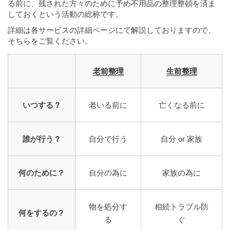
る前に、残された方々のために予め不用品の整理整頓を済ま
しておくという活動の総称です。
詳細は各サービスの詳細ページにて解説しておりますので、
そちらをご覧ください。
老前整理
生前整理
いつする？
老いる前に
亡くなる前に
誰が行う？
自分で行う
自分 or 家族
何のために？
自分の為に
家族の為に
物を処分す
相続トラブル防
何をするの？
る
ぐ