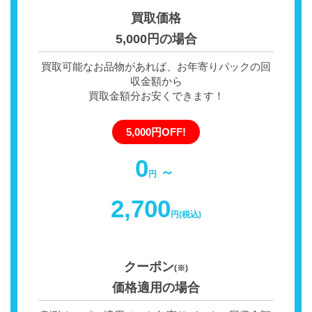
買取価格
5,000円の場合
買取可能なお品物があれば、お年寄りパックの回
収金額から
買取金額分お安くできます！
5,000円OFF!
0
～
円
2,700
円(税込)
クーポン
(※)
価格適用の場合