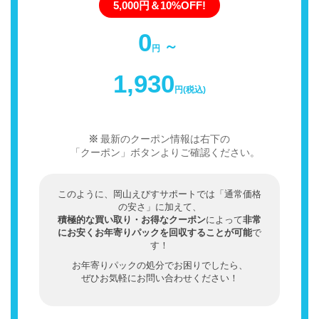
5,000円＆10%OFF!
0
～
円
1,930
円(税込)
最新のクーポン情報は右下の
「クーポン」ボタンよりご確認ください。
このように、岡山えびすサポートでは「通常価格
の安さ」に加えて、
積極的な買い取り・お得なクーポン
によって
非常
にお安くお年寄りパックを回収することが可能
で
す！
お年寄りパックの処分でお困りでしたら、
ぜひお気軽にお問い合わせください！