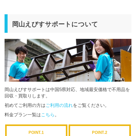
岡山えびすサポートについて
岡山えびすサポートは中国5県対応、地域最安価格で不用品を
回収・買取りします。
初めてご利用の方は
ご利用の流れ
をご覧ください。
料金プラン一覧は
こちら
。
POINT.1
POINT.2