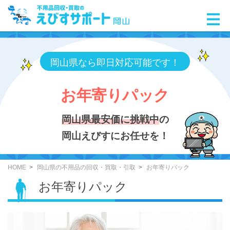
岡山県なら即日対応可能です！
お年寄りパック
岡山県最安価に挑戦中
の
岡山えびすにお任せを！
HOME
岡山県の不用品の回収・買取・引取
お年寄りパック
お年寄りパック