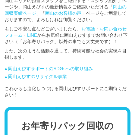
岡山エリアの担当スタッフをご紹介する「スタッフ紹介」ペ
ージや、岡山えびすの最新情報をご確認いただける「
岡山の
回収実績ページ
」「
岡山のお客様の声
」ページをご用意して
おりますので、よろしければ御覧ください。
もしご不安な点などございましたら、
お電話
・
お問い合わせ
フォーム
・
LINE
からお気軽に岡山えびすまでお問い合わせ下
さい（「お年寄りパック」以外の事でも大丈夫です）！
また、次のような活動を通して、持続可能な社会の実現を目
指します。
岡山えびすサポートのSDGsへの取り組み
岡山えびすのリサイクル事業
これからも進化しつづける岡山えびすサポートにご期待くだ
さい！
お年寄りパック回収の