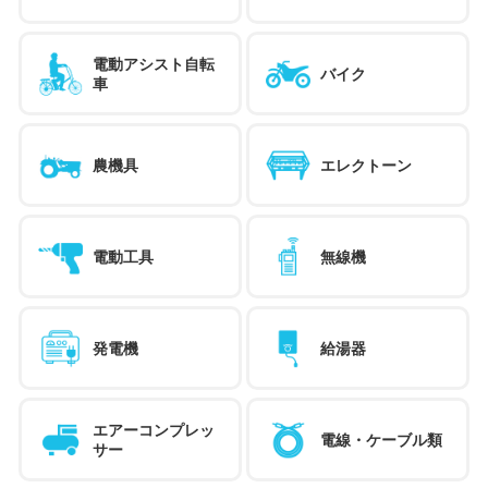
電動アシスト自転
バイク
車
農機具
エレクトーン
電動工具
無線機
発電機
給湯器
エアーコンプレッ
電線・ケーブル類
サー