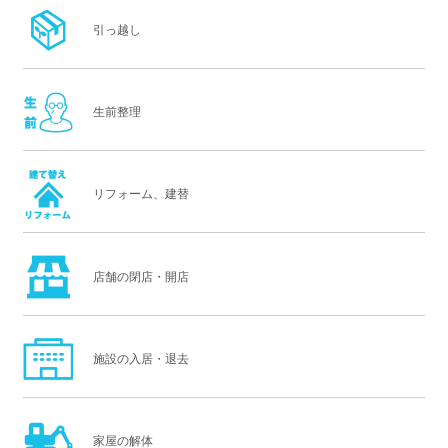
引っ越し
生前整理
リフォーム、建替
店舗の閉店・開店
施設の入居・退去
家屋の解体