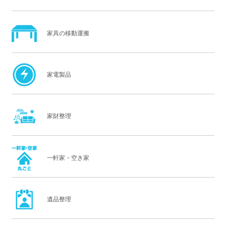
家具の移動運搬
家電製品
家財整理
一軒家・空き家
遺品整理