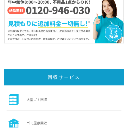
回収サービス
大型ゴミ回収
ゴミ屋敷回収