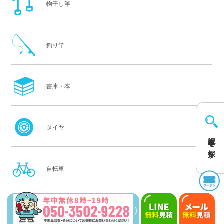
物干し竿
釣り竿
書庫・本
タイヤ
記事を探す
自転車
電動アシスト自転車