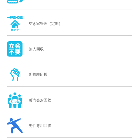
空き家管理（定期）
無人回収
断捨離応援
町内会お回収
男性専用回収