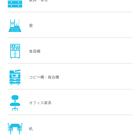
畳
食器棚
コピー機・複合機
オフィス家具
机