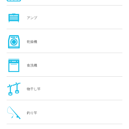
アンプ
乾燥機
食洗機
物干し竿
釣り竿