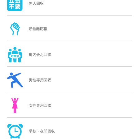
無人回収
断捨離応援
町内会お回収
男性専用回収
女性専用回収
早朝・夜間回収