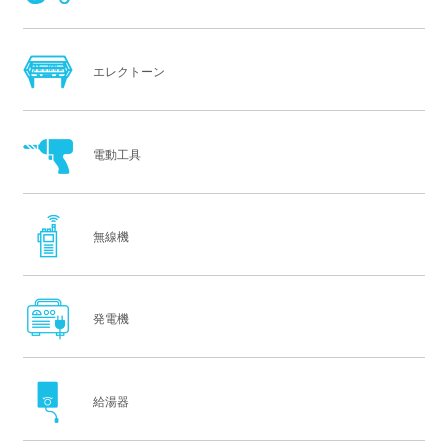
エレクトーン
電動工具
無線機
発電機
給湯器