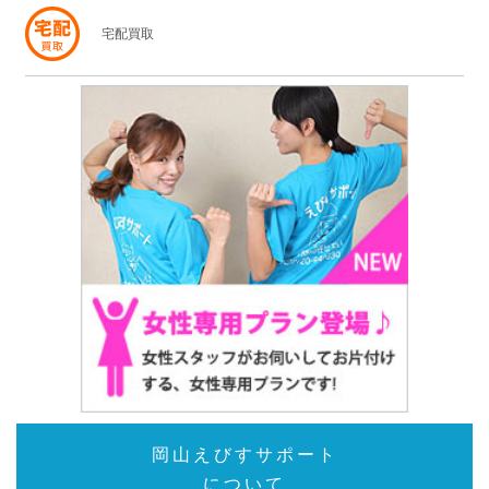
宅配買取
岡山えびすサポート
について