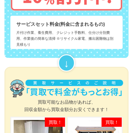
サービスセット料金(料金に含まれるもの)
片付け作業、養生費用、 クレジット手数料、仕分け分別費
用、作業後の簡単な清掃 ※リサイクル家電、搬出困難物は別
見積もり
買取可能なお品物があれば、
回収金額から買取金額分お安くできます！