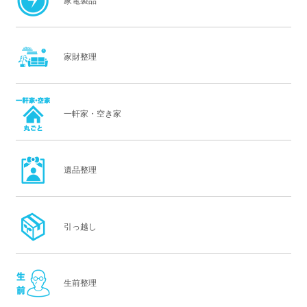
家電製品
家財整理
一軒家・空き家
遺品整理
引っ越し
生前整理