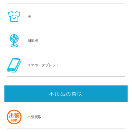
服
扇風機
スマホ・タブレット
不用品の買取
出張買取