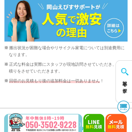
搬出状況が困難な場合やリサイクル家電については別途費用に
なります。
正式な料金は実際にスタッフが現地訪問させていただき、お見
積りをさせていただきます。
記事を探す
回収のお見積もり後の追加料金は一切ありません
！