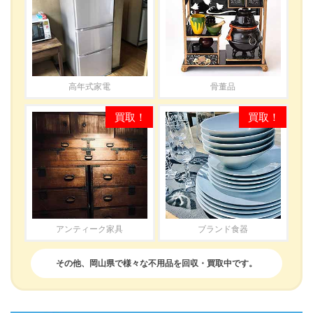
高年式家電
骨董品
アンティーク家具
ブランド食器
その他、岡山県で様々な不用品を回収・買取中です。